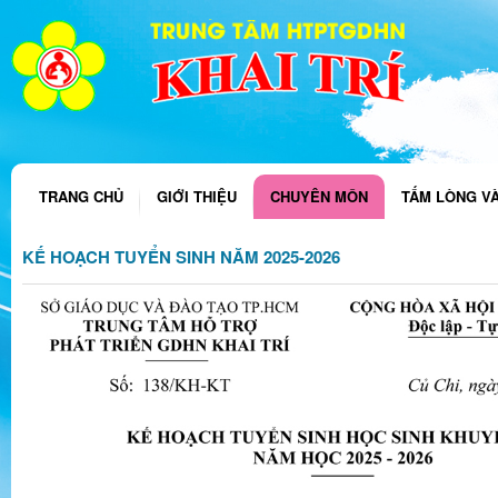
TRANG CHỦ
GIỚI THIỆU
CHUYÊN MÔN
TẤM LÒNG V
KẾ HOẠCH TUYỂN SINH NĂM 2025-2026